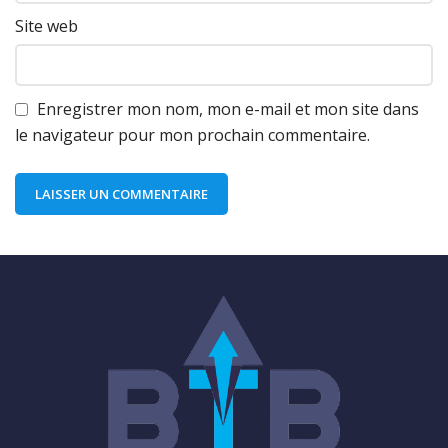
Site web
Enregistrer mon nom, mon e-mail et mon site dans
le navigateur pour mon prochain commentaire.