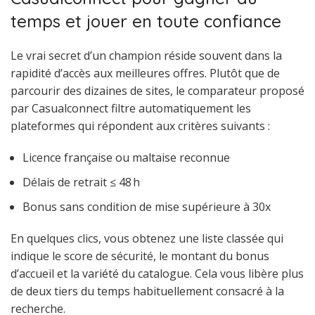
temps et jouer en toute confiance
Le vrai secret d’un champion réside souvent dans la
rapidité d’accès aux meilleures offres. Plutôt que de
parcourir des dizaines de sites, le comparateur proposé
par Casualconnect filtre automatiquement les
plateformes qui répondent aux critères suivants :
Licence française ou maltaise reconnue
Délais de retrait ≤ 48 h
Bonus sans condition de mise supérieure à 30x
En quelques clics, vous obtenez une liste classée qui
indique le score de sécurité, le montant du bonus
d’accueil et la variété du catalogue. Cela vous libère plus
de deux tiers du temps habituellement consacré à la
recherche.