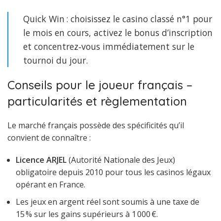
Quick Win : choisissez le casino classé n°1 pour
le mois en cours, activez le bonus d’inscription
et concentrez‑vous immédiatement sur le
tournoi du jour.
Conseils pour le joueur français –
particularités et règlementation
Le marché français possède des spécificités qu’il
convient de connaître :
Licence ARJEL
(Autorité Nationale des Jeux)
obligatoire depuis 2010 pour tous les casinos légaux
opérant en France.
Les jeux en argent réel sont soumis à une taxe de
15 % sur les gains supérieurs à 1 000 €.