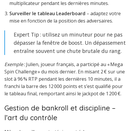
multiplicateur pendant les dernières minutes.
Surveiller le tableau Leaderboard
– adaptez votre
mise en fonction de la position des adversaires.
Expert Tip : utilisez un minuteur pour ne pas
dépasser la fenêtre de boost. Un dépassement
entraîne souvent une chute brutale du rang.
Exemple :
Julien, joueur français, a participé au « Mega
Spin Challenge » du mois dernier. En misant 2 € sur une
slot à 96 % RTP pendant les dernières 10 minutes, il a
franchi la barre des 12 000 points et s’est qualifié pour
le tableau final, remportant ainsi le jackpot de 1 200 €.
Gestion de bankroll et discipline –
l’art du contrôle