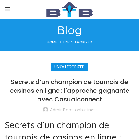
Blog
HOME
UNCATEGORIZED
UNCATEGORIZED
Secrets d’un champion de tournois de
casinos en ligne : l’approche gagnante
avec Casualconnect
AdminBoostonbusiness
Secrets d’un champion de
tournois de casinos en ligne :