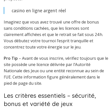
casino en ligne argent réel
Imaginez que vous avez trouvé une offre de bonus
sans conditions cachées, que les licences sont
clairement affichées et que le retrait se fait sous 24 h.
Vous débutez votre tournoi l’esprit tranquille et
concentrez toute votre énergie sur le jeu.
Pro Tip
– Avant de vous inscrire, vérifiez toujours que le
site possède une licence délivrée par l’Autorité
Nationale des Jeux ou une entité reconnue au sein de
l’UE. Cette information figure généralement dans le
pied de page du site.
Les critères essentiels – sécurité,
bonus et variété de jeux