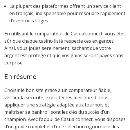
La plupart des plateformes offrent un service client
en français, indispensable pour résoudre rapidement
d’éventuels litiges.
En utilisant le comparateur de Casualconnect, vous êtes
sûr que chaque casino listé respecte ces exigences.
Ainsi, vous jouez sereinement, sachant que votre
argent est protégé et que vos gains seront payés sans
surprise.
En résumé
Choisir le bon site grâce à un comparateur fiable,
vérifier la sécurité, exploiter les meilleurs bonus,
appliquer une stratégie adaptée aux tournois et
maîtriser sa bankroll sont les clés du succès d’un
champion. Avec l’appui de Casualconnect, vous disposez
d’un guide complet et d’une sélection rigoureuse des