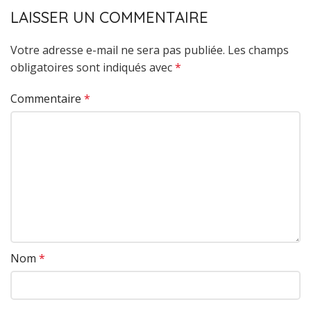
LAISSER UN COMMENTAIRE
Votre adresse e-mail ne sera pas publiée.
Les champs
obligatoires sont indiqués avec
*
Commentaire
*
Nom
*