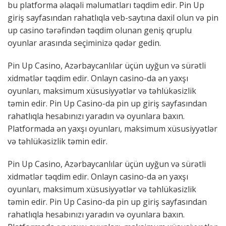
bu platforma əlaqəli məlumatları təqdim edir. Pin Up
giriş sayfasından rahatlıqla veb-saytına daxil olun və pin
up casino tərəfindən təqdim olunan geniş qruplu
oyunlar arasında seçiminizə qədər gedin.
Pin Up Casino, Azərbaycanlılar üçün uyğun və sürətli
xidmətlər təqdim edir. Onlayn casino-da ən yaxşı
oyunları, maksimum xüsusiyyətlər və təhlükəsizlik
təmin edir. Pin Up Casino-da pin up giriş sayfasından
rahatlıqla hesabınızı yaradın və oyunlara baxın.
Platformada ən yaxşı oyunları, maksimum xüsusiyyətlər
və təhlükəsizlik təmin edir.
Pin Up Casino, Azərbaycanlılar üçün uyğun və sürətli
xidmətlər təqdim edir. Onlayn casino-da ən yaxşı
oyunları, maksimum xüsusiyyətlər və təhlükəsizlik
təmin edir. Pin Up Casino-da pin up giriş sayfasından
rahatlıqla hesabınızı yaradın və oyunlara baxın.