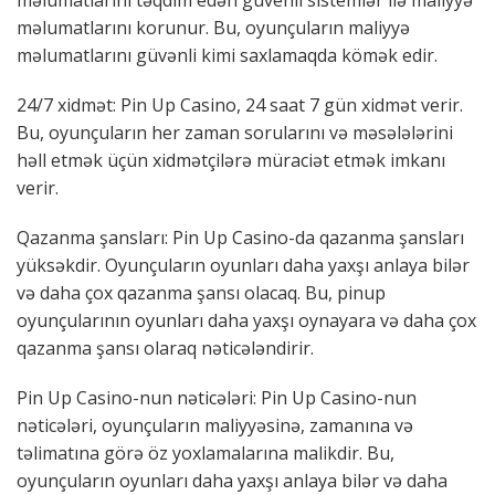
məlumatlarını təqdim edən güvenli sistemlər ilə maliyyə
məlumatlarını korunur. Bu, oyunçuların maliyyə
məlumatlarını güvənli kimi saxlamaqda kömək edir.
24/7 xidmət: Pin Up Casino, 24 saat 7 gün xidmət verir.
Bu, oyunçuların her zaman sorularını və məsələlərini
həll etmək üçün xidmətçilərə müraciət etmək imkanı
verir.
Qazanma şansları: Pin Up Casino-da qazanma şansları
yüksəkdir. Oyunçuların oyunları daha yaxşı anlaya bilər
və daha çox qazanma şansı olacaq. Bu, pinup
oyunçularının oyunları daha yaxşı oynayara və daha çox
qazanma şansı olaraq nəticələndirir.
Pin Up Casino-nun nəticələri: Pin Up Casino-nun
nəticələri, oyunçuların maliyyəsinə, zamanına və
təlimatına görə öz yoxlamalarına malikdir. Bu,
oyunçuların oyunları daha yaxşı anlaya bilər və daha