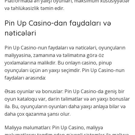
Platformada ən yaxşı oyunları, maksimum xüsusiyyətlər
və təhlükəsizlik təmin edir.
Pin Up Casino-dan faydaları və
nəticələri
Pin Up Casino-nun faydaları və nəticələri, oyunçuların
maliyyəsinə, zamanına və təlimatına görə öz
yoxlamalarına malikdir. Bu onlayn casino, pinup
oyunçuları üçün ən yaxşı seçimdir. Pin Up Casino-nun
faydaları arasında:
Əsas oyunlar və bonuslar: Pin Up Casino-da geniş bir
oyun kataloqu var, dərin təlimatlar və ən yaxşı bonuslar
ilə. Bu, oyunçuların oyunları daha yaxşı anlaya bilər və
daha çox qazanma şansı olur.
Maliyyə məlumatları: Pin Up Casino, maliyyə