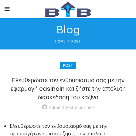
Blog
HOME
POST
POST
Ελευθερώστε τον ενθουσιασμό σας με την
εφαρμογή casinoin και ζήστε την απόλυτη
διασκέδαση του καζίνο
AdminBoostonbusiness
Ελευθερώστε τον ενθουσιασμό σας με την
εφαρμογή casinoin και ζήστε την απόλυτη