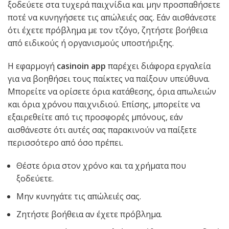
ξοδεύετε στα τυχερά παιχνίδια και μην προσπαθήσετε
ποτέ να κυνηγήσετε τις απώλειές σας. Εάν αισθάνεστε
ότι έχετε πρόβλημα με τον τζόγο, ζητήστε βοήθεια
από ειδικούς ή οργανισμούς υποστήριξης.
Η εφαρμογή
casinoin app
παρέχει διάφορα εργαλεία
για να βοηθήσει τους παίκτες να παίξουν υπεύθυνα.
Μπορείτε να ορίσετε όρια κατάθεσης, όρια απωλειών
και όρια χρόνου παιχνιδιού. Επίσης, μπορείτε να
εξαιρεθείτε από τις προσφορές μπόνους, εάν
αισθάνεστε ότι αυτές σας παρακινούν να παίξετε
περισσότερο από όσο πρέπει.
Θέστε όρια στον χρόνο και τα χρήματα που
ξοδεύετε.
Μην κυνηγάτε τις απώλειές σας.
Ζητήστε βοήθεια αν έχετε πρόβλημα.