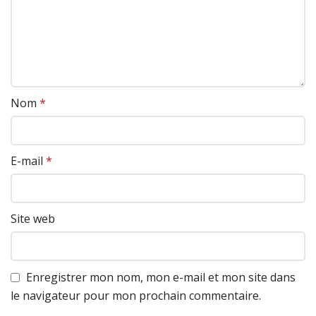
Nom
*
E-mail
*
Site web
Enregistrer mon nom, mon e-mail et mon site dans
le navigateur pour mon prochain commentaire.