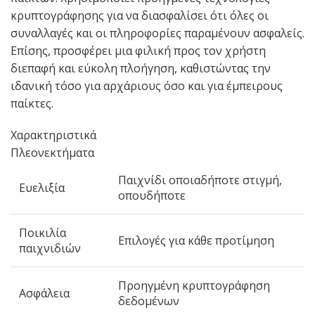
κρυπτογράφησης για να διασφαλίσει ότι όλες οι
συναλλαγές και οι πληροφορίες παραμένουν ασφαλείς.
Επίσης, προσφέρει μια φιλική προς τον χρήστη
διεπαφή και εύκολη πλοήγηση, καθιστώντας την
ιδανική τόσο για αρχάριους όσο και για έμπειρους
παίκτες.
Χαρακτηριστικά
Πλεονεκτήματα
Παιχνίδι οποιαδήποτε στιγμή,
Ευελιξία
οπουδήποτε
Ποικιλία
Επιλογές για κάθε προτίμηση
παιχνιδιών
Προηγμένη κρυπτογράφηση
Ασφάλεια
δεδομένων