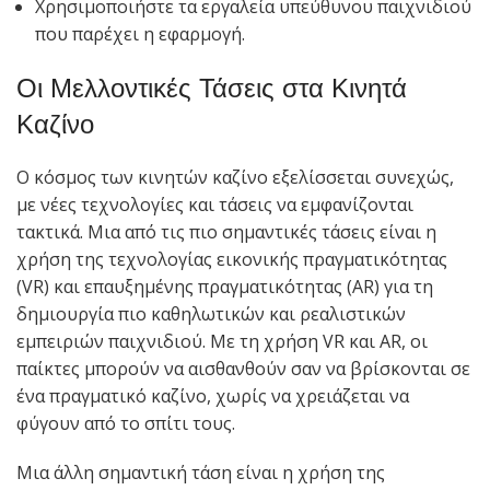
Χρησιμοποιήστε τα εργαλεία υπεύθυνου παιχνιδιού
που παρέχει η εφαρμογή.
Οι Μελλοντικές Τάσεις στα Κινητά
Καζίνο
Ο κόσμος των κινητών καζίνο εξελίσσεται συνεχώς,
με νέες τεχνολογίες και τάσεις να εμφανίζονται
τακτικά. Μια από τις πιο σημαντικές τάσεις είναι η
χρήση της τεχνολογίας εικονικής πραγματικότητας
(VR) και επαυξημένης πραγματικότητας (AR) για τη
δημιουργία πιο καθηλωτικών και ρεαλιστικών
εμπειριών παιχνιδιού. Με τη χρήση VR και AR, οι
παίκτες μπορούν να αισθανθούν σαν να βρίσκονται σε
ένα πραγματικό καζίνο, χωρίς να χρειάζεται να
φύγουν από το σπίτι τους.
Μια άλλη σημαντική τάση είναι η χρήση της