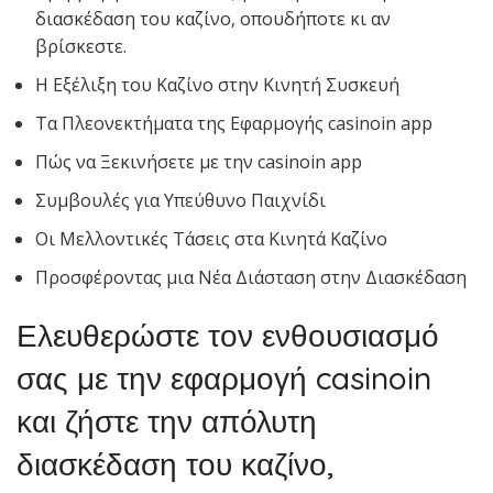
διασκέδαση του καζίνο, οπουδήποτε κι αν
βρίσκεστε.
Η Εξέλιξη του Καζίνο στην Κινητή Συσκευή
Τα Πλεονεκτήματα της Εφαρμογής casinoin app
Πώς να Ξεκινήσετε με την casinoin app
Συμβουλές για Υπεύθυνο Παιχνίδι
Οι Μελλοντικές Τάσεις στα Κινητά Καζίνο
Προσφέροντας μια Νέα Διάσταση στην Διασκέδαση
Ελευθερώστε τον ενθουσιασμό
σας με την εφαρμογή casinoin
και ζήστε την απόλυτη
διασκέδαση του καζίνο,