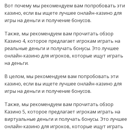
Вот почему мы рекомендуем вам попробовать эти
казино, если вы ищете лучшее онлайн-казино для
игры на деньги и получение бонусов.
Также, мы рекомендуем вам прочитать обзор
Казино 4, которое предлагает игрокам играть на
реальные деньги и получать бонусы. Это лучшее
онлайн-казино для игроков, которые ищут играть
на деньги.
В целом, мы рекомендуем вам попробовать эти
казино, если вы ищете лучшее онлайн-казино для
игры на деньги и получение бонусов.
Также, мы рекомендуем вам прочитать обзор
Казино 5, которое предлагает игрокам играть на
виртуальные деньги и получать бонусы. Это лучшее
онлайн-казино для игроков, которые ищут играть