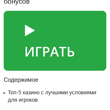
бонусов
▶️
ИГРАТЬ
Содержимое
Топ-5 казино с лучшими условиями
для игроков