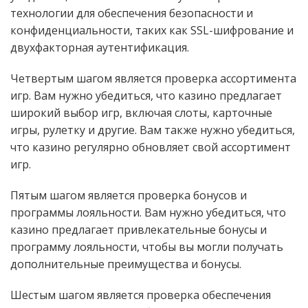
технологии для обеспечения безопасности и
конфиденциальности, таких как SSL-шифрование и
двухфакторная аутентификация.
Четвертым шагом является проверка ассортимента
игр. Вам нужно убедиться, что казино предлагает
широкий выбор игр, включая слоты, карточные
игры, рулетку и другие. Вам также нужно убедиться,
что казино регулярно обновляет свой ассортимент
игр.
Пятым шагом является проверка бонусов и
программы лояльности. Вам нужно убедиться, что
казино предлагает привлекательные бонусы и
программу лояльности, чтобы вы могли получать
дополнительные преимущества и бонусы.
Шестым шагом является проверка обеспечения