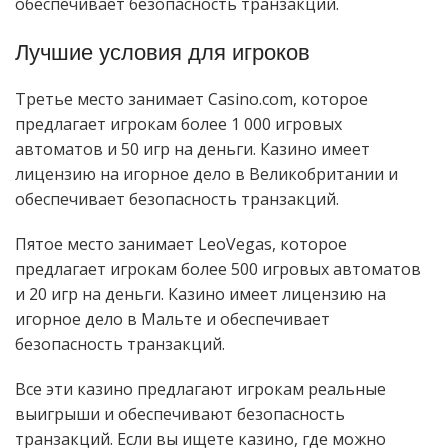
обеспечивает безопасность транзакций.
Лучшие условия для игроков
Третье место занимает Casino.com, которое
предлагает игрокам более 1 000 игровых
автоматов и 50 игр на деньги. Казино имеет
лицензию на игорное дело в Великобритании и
обеспечивает безопасность транзакций.
Пятое место занимает LeoVegas, которое
предлагает игрокам более 500 игровых автоматов
и 20 игр на деньги. Казино имеет лицензию на
игорное дело в Мальте и обеспечивает
безопасность транзакций.
Все эти казино предлагают игрокам реальные
выигрыши и обеспечивают безопасность
транзакций. Если вы ищете казино, где можно