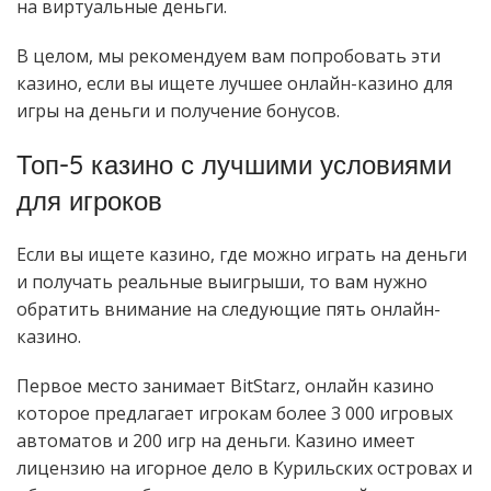
на виртуальные деньги.
В целом, мы рекомендуем вам попробовать эти
казино, если вы ищете лучшее онлайн-казино для
игры на деньги и получение бонусов.
Топ-5 казино с лучшими условиями
для игроков
Если вы ищете казино, где можно играть на деньги
и получать реальные выигрыши, то вам нужно
обратить внимание на следующие пять онлайн-
казино.
Первое место занимает BitStarz,
онлайн казино
которое предлагает игрокам более 3 000 игровых
автоматов и 200 игр на деньги. Казино имеет
лицензию на игорное дело в Курильских островах и