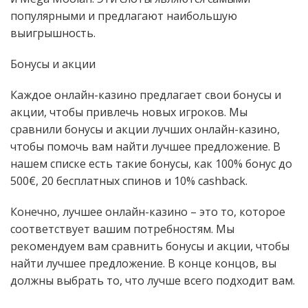
популярными и предлагают наибольшую
выигрышность.
Бонусы и акции
Каждое онлайн-казино предлагает свои бонусы и
акции, чтобы привлечь новых игроков. Мы
сравнили бонусы и акции лучших онлайн-казино,
чтобы помочь вам найти лучшее предложение. В
нашем списке есть такие бонусы, как 100% бонус до
500€, 20 бесплатных спинов и 10% cashback.
Конечно, лучшее онлайн-казино – это то, которое
соответствует вашим потребностям. Мы
рекомендуем вам сравнить бонусы и акции, чтобы
найти лучшее предложение. В конце концов, вы
должны выбрать то, что лучше всего подходит вам.