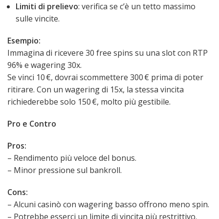
Limiti di prelievo
: verifica se c’è un tetto massimo
sulle vincite.
Esempio:
Immagina di ricevere 30 free spins su una slot con RTP
96% e wagering 30x.
Se vinci 10 €, dovrai scommettere 300 € prima di poter
ritirare. Con un wagering di 15x, la stessa vincita
richiederebbe solo 150 €, molto più gestibile.
Pro e Contro
Pros:
– Rendimento più veloce del bonus.
– Minor pressione sul bankroll.
Cons:
– Alcuni casinò con wagering basso offrono meno spin.
– Potrebbe esserci un limite di vincita più restrittivo.