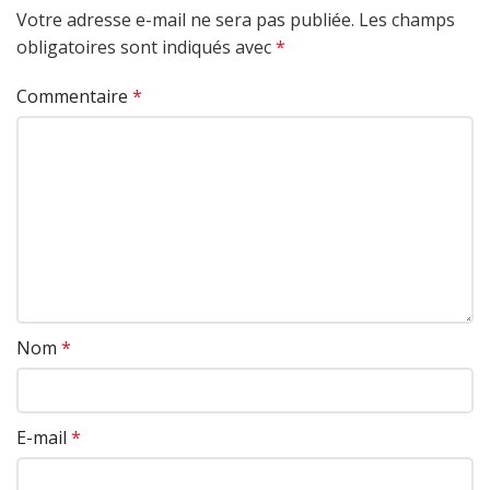
Votre adresse e-mail ne sera pas publiée.
Les champs
obligatoires sont indiqués avec
*
Commentaire
*
Nom
*
E-mail
*