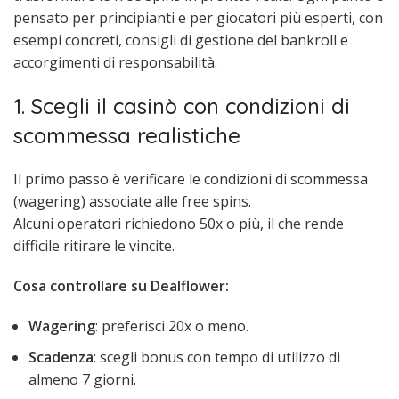
pensato per principianti e per giocatori più esperti, con
esempi concreti, consigli di gestione del bankroll e
accorgimenti di responsabilità.
1. Scegli il casinò con condizioni di
scommessa realistiche
Il primo passo è verificare le condizioni di scommessa
(wagering) associate alle free spins.
Alcuni operatori richiedono 50x o più, il che rende
difficile ritirare le vincite.
Cosa controllare su Dealflower:
Wagering
: preferisci 20x o meno.
Scadenza
: scegli bonus con tempo di utilizzo di
almeno 7 giorni.