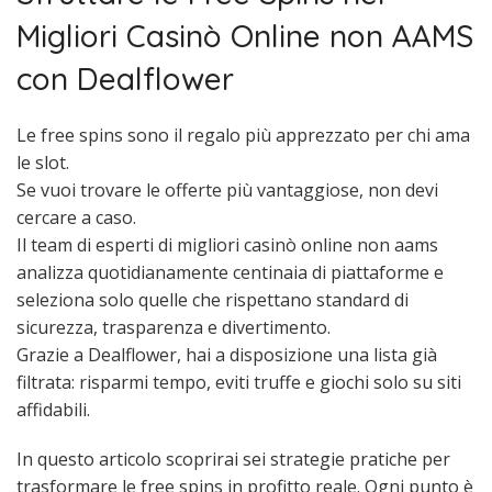
Migliori Casinò Online non AAMS
con Dealflower
Le free spins sono il regalo più apprezzato per chi ama
le slot.
Se vuoi trovare le offerte più vantaggiose, non devi
cercare a caso.
Il team di esperti di
migliori casinò online non aams
analizza quotidianamente centinaia di piattaforme e
seleziona solo quelle che rispettano standard di
sicurezza, trasparenza e divertimento.
Grazie a Dealflower, hai a disposizione una lista già
filtrata: risparmi tempo, eviti truffe e giochi solo su siti
affidabili.
In questo articolo scoprirai sei strategie pratiche per
trasformare le free spins in profitto reale. Ogni punto è