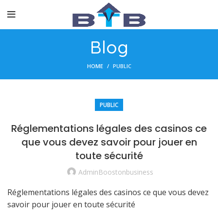
Blog
HOME
PUBLIC
PUBLIC
Réglementations légales des casinos ce
que vous devez savoir pour jouer en
toute sécurité
AdminBoostonbusiness
Réglementations légales des casinos ce que vous devez
savoir pour jouer en toute sécurité