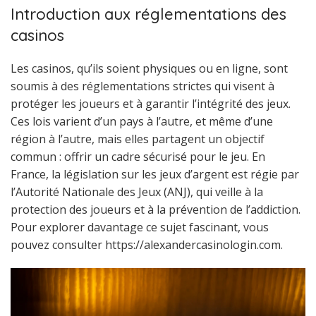
Introduction aux réglementations des
casinos
Les casinos, qu’ils soient physiques ou en ligne, sont
soumis à des réglementations strictes qui visent à
protéger les joueurs et à garantir l’intégrité des jeux.
Ces lois varient d’un pays à l’autre, et même d’une
région à l’autre, mais elles partagent un objectif
commun : offrir un cadre sécurisé pour le jeu. En
France, la législation sur les jeux d’argent est régie par
l’Autorité Nationale des Jeux (ANJ), qui veille à la
protection des joueurs et à la prévention de l’addiction.
Pour explorer davantage ce sujet fascinant, vous
pouvez consulter
https://alexandercasinologin.com
.