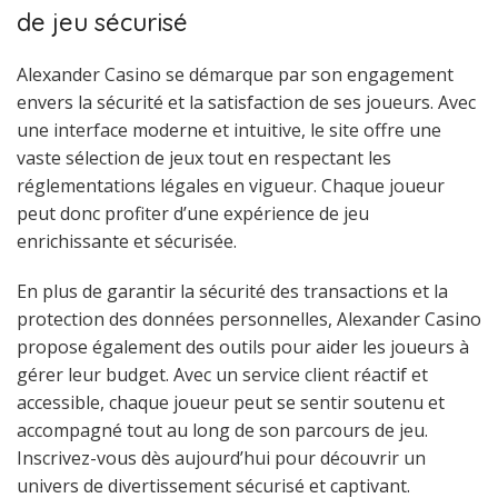
de jeu sécurisé
Alexander Casino se démarque par son engagement
envers la sécurité et la satisfaction de ses joueurs. Avec
une interface moderne et intuitive, le site offre une
vaste sélection de jeux tout en respectant les
réglementations légales en vigueur. Chaque joueur
peut donc profiter d’une expérience de jeu
enrichissante et sécurisée.
En plus de garantir la sécurité des transactions et la
protection des données personnelles, Alexander Casino
propose également des outils pour aider les joueurs à
gérer leur budget. Avec un service client réactif et
accessible, chaque joueur peut se sentir soutenu et
accompagné tout au long de son parcours de jeu.
Inscrivez-vous dès aujourd’hui pour découvrir un
univers de divertissement sécurisé et captivant.