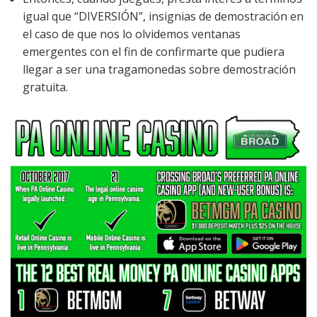
igual que “DIVERSIÓN”, insignias de demostración en
el caso de que nos lo olvidemos ventanas
emergentes con el fin de confirmarte que pudiera
llegar a ser una tragamonedas sobre demostración
gratuita.