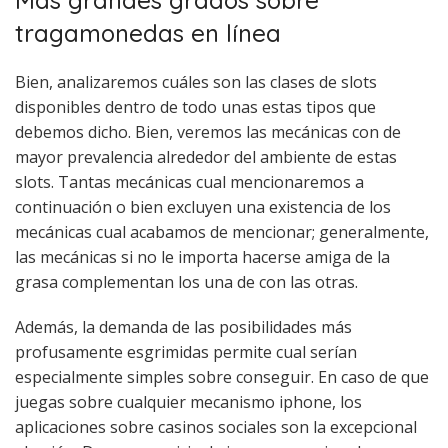
tragamonedas en línea
Bien, analizaremos cuáles son las clases de slots
disponibles dentro de todo unas estas tipos que
debemos dicho. Bien, veremos las mecánicas con de
mayor prevalencia alrededor del ambiente de estas
slots. Tantas mecánicas cual mencionaremos a
continuación o bien excluyen una existencia de los
mecánicas cual acabamos de mencionar; generalmente,
las mecánicas si no le importa hacerse amiga de la
grasa complementan los una de con las otras.
Además, la demanda de las posibilidades más
profusamente esgrimidas permite cual serían
especialmente simples sobre conseguir. En caso de que
juegas sobre cualquier mecanismo iphone, los
aplicaciones sobre casinos sociales son la excepcional