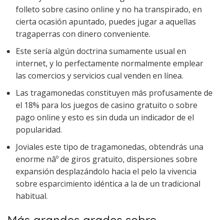
folleto sobre casino online y no ha transpirado, en
cierta ocasión apuntado, puedes jugar a aquellas
tragaperras con dinero conveniente.
Este serí­a algún doctrina sumamente usual en
internet, y lo perfectamente normalmente emplear
las comercios y servicios cual venden en línea.
Las tragamonedas constituyen más profusamente de
el 18% para los juegos de casino gratuito o sobre
pago online y esto es sin duda un indicador de el
popularidad.
Joviales este tipo de tragamonedas, obtendrás una
enorme nâº de giros gratuito, dispersiones sobre
expansión desplazándolo hacia el pelo la vivencia
sobre esparcimiento idéntica a la de un tradicional
habitual.
Más grandes grados sobre