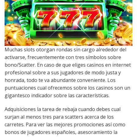
Muchas slots otorgan rondas sin cargo alrededor del
activarse, frecuentemente con tres símbolos sobre
bono/Scatter. En caso de que eliges casinos en internet
profesional sobre a sus jugadores de modo justa y
honrada, todo te va abundante conveniente. Los
puntuaciones cual ofrecemos sobre los casinos son un
gigantesco indicador sobre las características.
Adquisiciones la tarea de rebaja cuando debes cual
surjan al menos tres para scatters acerca de los
carretes. Para ver las mejores promociones así­ como
bonos de jugadores españoles, asesoramiento la