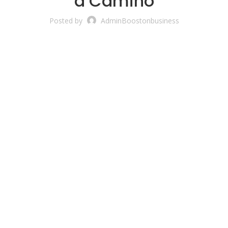
a Camino
Posted by
AdminBoostonbusiness