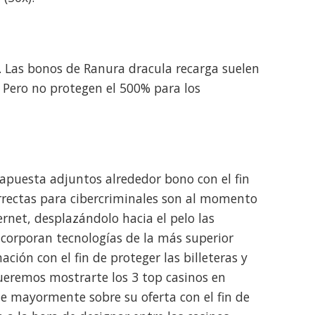
e. Las bonos de
Ranura dracula
recarga suelen
. Pero no protegen el 500% para los
 apuesta adjuntos alrededor bono con el fin
orrectas para cibercriminales son al momento
ernet, desplazándolo hacia el pelo las
ncorporan tecnologías de la más superior
ión con el fin de proteger las billeteras y
Queremos mostrarte los 3 top casinos en
e mayormente sobre su oferta con el fin de