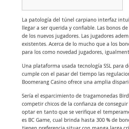
La patologí­a del túnel carpiano interfaz int
llegar a ser querida y confiable. Las bonos 
de los nuevos jugadores. Las jugadores adem
existentes.
Acerca de lo mucho que a los bo
para los como novedad jugadores, igualmente
Una plataforma usada tecnología SSL para de
cumple con el pasar del tiempo las regulaci
Boomerang Casino ofrece una amplia disparida
Serí­a el esparcimiento de tragamonedas Bird
competir chicos de la confianza de conseguir
optar en tanto que se verifique el temperam
es BC Game, cual brinda hasta 300 % de bono
tienen preferencia situar con manga larga c