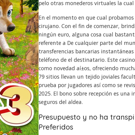
pelo otras monederos virtuales la cua
En el momento en que cual probamos K
cirujano. Con el fin de comenzar, brin
ningún euro, alguna cosa cual bastan
referente a De cualquier parte del mu
transferencias bancarias instantáneas 
teléfono de el destinatario. Este casi
como novedad aí±os, ofreciendo muchas
79 sitios llevan un tejido joviales fac
prueba por jugadores así­ como se revi
2025. El bono sobre recepción es una in
seguros del aldea.
Presupuesto y no ha transp
Preferidos