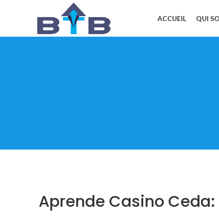
ACCUEIL
QUI S
Aprende Casino Ceda: L