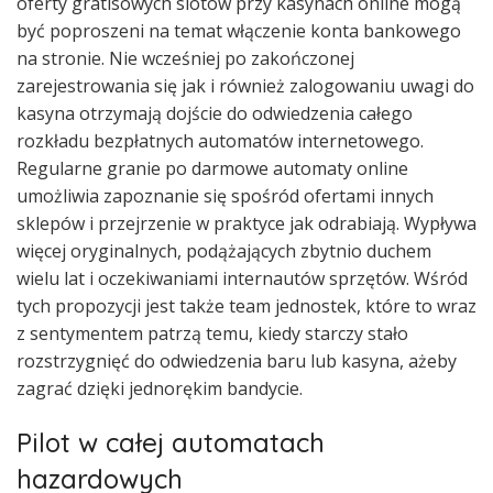
oferty gratisowych slotów przy kasynach online mogą
być poproszeni na temat włączenie konta bankowego
na stronie. Nie wcześniej po zakończonej
zarejestrowania się jak i również zalogowaniu uwagi do
kasyna otrzymają dojście do odwiedzenia całego
rozkładu bezpłatnych automatów internetowego.
Regularne granie po darmowe automaty online
umożliwia zapoznanie się spośród ofertami innych
sklepów i przejrzenie w praktyce jak odrabiają. Wypływa
więcej oryginalnych, podążających zbytnio duchem
wielu lat i oczekiwaniami internautów sprzętów. Wśród
tych propozycji jest także team jednostek, które to wraz
z sentymentem patrzą temu, kiedy starczy stało
rozstrzygnięć do odwiedzenia baru lub kasyna, ażeby
zagrać dzięki jednorękim bandycie.
Pilot w całej automatach
hazardowych