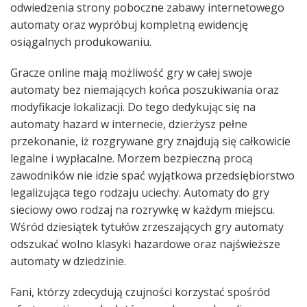
odwiedzenia strony poboczne zabawy internetowego
automaty oraz wypróbuj kompletną ewidencję
osiągalnych produkowaniu.
Gracze online mają możliwość gry w całej swoje
automaty bez niemających końca poszukiwania oraz
modyfikacje lokalizacji. Do tego dedykując się na
automaty hazard w internecie, dzierżysz pełne
przekonanie, iż rozgrywane gry znajdują się całkowicie
legalne i wypłacalne. Morzem bezpieczną procą
zawodników nie idzie spać wyjątkowa przedsiębiorstwo
legalizująca tego rodzaju uciechy. Automaty do gry
sieciowy owo rodzaj na rozrywkę w każdym miejscu.
Wśród dziesiątek tytułów zrzeszających gry automaty
odszukać wolno klasyki hazardowe oraz najświeższe
automaty w dziedzinie.
Fani, którzy zdecydują czujności korzystać spośród