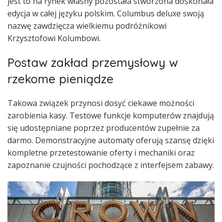
jest to na rynek własny pozostała stworzona doskonała
edycja w całej języku polskim. Columbus deluxe swoją
nazwę zawdzięcza wielkiemu podróżnikowi
Krzysztofowi Kolumbowi.
Postaw zakład przemysłowy w
rzekome pieniądze
Takowa związek przynosi dosyć ciekawe możności
zarobienia kasy. Testowe funkcje komputerów znajdują
się udostępniane poprzez producentów zupełnie za
darmo. Demonstracyjne automaty oferują szansę dzięki
kompletne przetestowanie oferty i mechaniki oraz
zapoznanie czujności pochodzące z interfejsem zabawy.