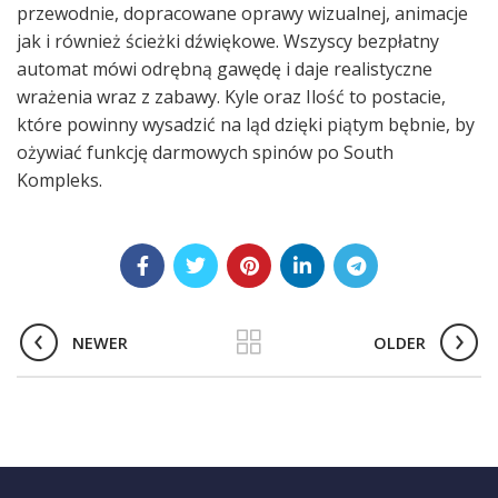
przewodnie, dopracowane oprawy wizualnej, animacje
jak i również ścieżki dźwiękowe. Wszyscy bezpłatny
automat mówi odrębną gawędę i daje realistyczne
wrażenia wraz z zabawy. Kyle oraz Ilość to postacie,
które powinny wysadzić na ląd dzięki piątym bębnie, by
ożywiać funkcję darmowych spinów po South
Kompleks.
NEWER
OLDER