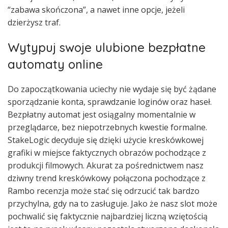
“zabawa skończona”, a nawet inne opcje, jeżeli
dzierżysz traf.
Wytypuj swoje ulubione bezpłatne
automaty online
Do zapoczątkowania uciechy nie wydaje się być żądane
sporządzanie konta, sprawdzanie loginów oraz haseł.
Bezpłatny automat jest osiągalny momentalnie w
przeglądarce, bez niepotrzebnych kwestie formalne.
StakeLogic decyduje się dzięki użycie kreskówkowej
grafiki w miejsce faktycznych obrazów pochodzące z
produkcji filmowych. Akurat za pośrednictwem nasz
dziwny trend kreskówkowy połączona pochodzące z
Rambo recenzja może stać się odrzucić tak bardzo
przychylna, gdy na to zasługuje. Jako że nasz slot może
pochwalić się faktycznie najbardziej liczną wziętością