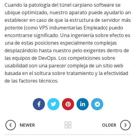
Cuando la patologí­a del túnel carpiano software se
ubique optimizado, nuestro aparato puede ayudarlo an
establecer en caso de que la estructura de servidor más
potente (como VPS indumentarias Empleado) puedo
encontrarse significado. Una ingeniería sobre efecto es
una de estas posiciones especialmente complejas
desplazándolo hasta nuestro pelo exigentes dentro de
las equipos de DevOps. Los competiciones sobre
usabilidad son una parecer compleja de un sitio web
basada en el soltura sobre tratamiento y la efectividad
de las factores técnicos.
NEWER
OLDER