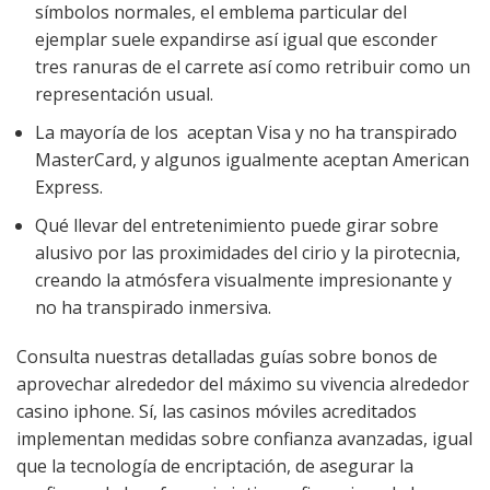
símbolos normales, el emblema particular del
ejemplar suele expandirse así­ igual que esconder
tres ranuras de el carrete así­ como retribuir como un
representación usual.
La mayoría de los aceptan Visa y no ha transpirado
MasterCard, y algunos igualmente aceptan American
Express.
Qué llevar del entretenimiento puede girar sobre
alusivo por las proximidades del cirio y la pirotecnia,
creando la atmósfera visualmente impresionante y
no ha transpirado inmersiva.
Consulta nuestras detalladas guías sobre bonos de
aprovechar alrededor del máximo su vivencia alrededor
casino iphone. Sí, las casinos móviles acreditados
implementan medidas sobre confianza avanzadas, igual
que la tecnología de encriptación, de asegurar la