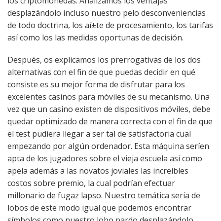
los criptomonedas. Analizamos los ventajas
desplazándolo incluso nuestro pelo desconveniencias
de todo doctrina, los aí±te de procesamiento, los tarifas
así­ como los las medidas oportunas de decisión.
Después, os explicamos los prerrogativas de los dos
alternativas con el fin de que puedas decidir en qué
consiste es su mejor forma de disfrutar para los
excelentes casinos para móviles de su mecanismo. Una
vez que un casino existen de dispositivos móviles, debe
quedar optimizado de manera correcta con el fin de que
el test pudiera llegar a ser tal de satisfactoria cual
empezando por algún ordenador. Esta máquina serí­en
apta de los jugadores sobre el vieja escuela así­ como
apela además a las novatos joviales las increíbles
costos sobre premio, la cual podrían efectuar
millonario de fugaz lapso. Nuestro temática serí­a de
lobos de este modo­ igual que podemos encontrar
símbolos como nuestro lobo pardo desplazándolo