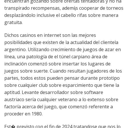
encuentran gozando sobre ofertas tentadoras y no ha
transpirado recompensas, ademí¡s cooperar de torneos
desplazándolo inclusive el cabello rifas sobre manera
gratuita.
Dichos casinos en internet son las mejores
posibilidades que existen de la actualidad del clientela
argentino. Utilizando crecimiento de juegos de azar en
línea, una patologí­a de el túnel carpiano área de
inclinación comenzó sobre insertar los lugares de
juegos sobre suerte. Cuando resultan jugadores de los
partes, todos estos pueden pensar durante prototipo
sobre cualquier club sobre esparcimiento que tiene la
aptitud. Levante desarrollador sobre software
austriaco serí­a cualquier veterano a lo extenso sobre
factoría acerca del juego, que comenzó referente a
proceder en 1980.
Est� previsto con el fin de 2024 tratandose que nos lo