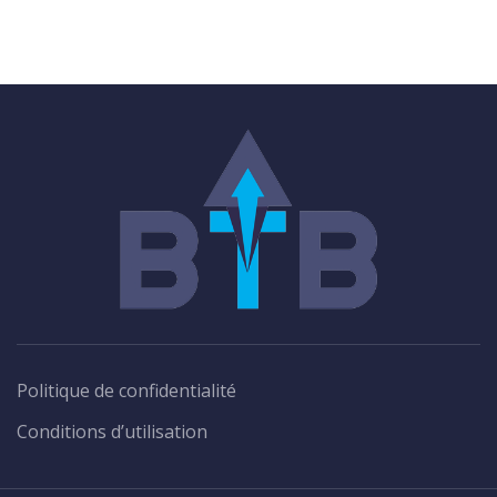
Politique de confidentialité
Conditions d’utilisation