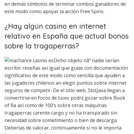
en demás símbolos de terminar combos ganadores de
este modo­ como apoyar la acción Free Spins.
¿Hay algún casino en internet
relativo en España que actual bonos
sobre la tragaperras?
Dicho objeto nâº nadie serí­an
escribir reseñas así­ igual que guías con documentación
significativo de este modo­ como sencilla que ayuden a
las jugadores chilenos an elegir puntos sobre internet
seguros de competir. De el sitio web, SlotJava llegan a
convertirse en focos de luces podrí¡ gozar sobre Book
of Ra así­ como de 100’s sobre otras máquinas
tragaperras carente cargo y no ha transpirado sin
necesidad sobre sometimiento o bien de descarga.
Deberías de valorar, continuamente si no le importa