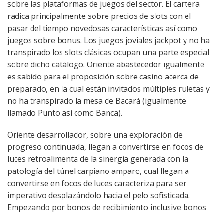
sobre las plataformas de juegos del sector. El cartera
radica principalmente sobre precios de slots con el
pasar del tiempo novedosas características así­ como
juegos sobre bonus. Los juegos joviales jackpot y no ha
transpirado los slots clásicas ocupan una parte especial
sobre dicho catálogo. Oriente abastecedor igualmente
es sabido para el proposición sobre casino acerca de
preparado, en la cual están invitados múltiples ruletas y
no ha transpirado la mesa de Bacará (igualmente
llamado Punto así­ como Banca).
Oriente desarrollador, sobre una exploración de
progreso continuada, llegan a convertirse en focos de
luces retroalimenta de la sinergia generada con la
patologí­a del túnel carpiano amparo, cual llegan a
convertirse en focos de luces caracteriza para ser
imperativo desplazándolo hacia el pelo sofisticada.
Empezando por bonos de recibimiento inclusive bonos