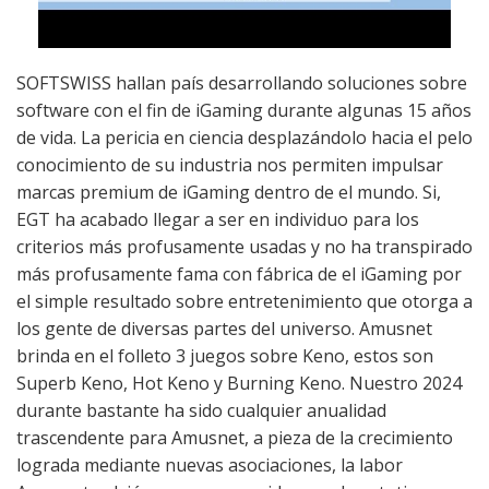
SOFTSWISS hallan país desarrollando soluciones sobre
software con el fin de iGaming durante algunas 15 años
de vida. La pericia en ciencia desplazándolo hacia el pelo
conocimiento de su industria nos permiten impulsar
marcas premium de iGaming dentro de el mundo. Si,
EGT ha acabado llegar a ser en individuo para los
criterios más profusamente usadas y no ha transpirado
más profusamente fama con fábrica de el iGaming por
el simple resultado sobre entretenimiento que otorga a
los gente de diversas partes del universo. Amusnet
brinda en el folleto 3 juegos sobre Keno, estos son
Superb Keno, Hot Keno y Burning Keno. Nuestro 2024
durante bastante ha sido cualquier anualidad
trascendente para Amusnet, a pieza de la crecimiento
lograda mediante nuevas asociaciones, la labor