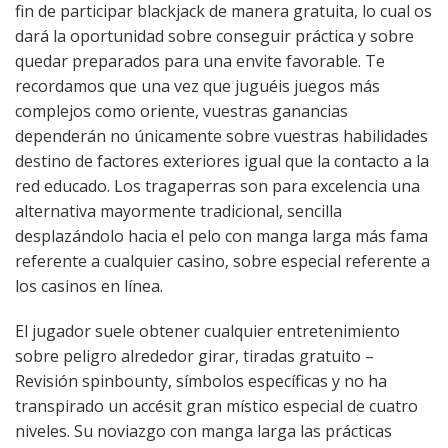
fin de participar blackjack de manera gratuita, lo cual os
dará la oportunidad sobre conseguir práctica y sobre
quedar preparados para una envite favorable. Te
recordamos que una vez que juguéis juegos más
complejos como oriente, vuestras ganancias
dependerán no únicamente sobre vuestras habilidades
destino de factores exteriores igual que la contacto a la
red educado. Los tragaperras son para excelencia una
alternativa mayormente tradicional, sencilla
desplazándolo hacia el pelo con manga larga más fama
referente a cualquier casino, sobre especial referente a
los casinos en línea.
El jugador suele obtener cualquier entretenimiento
sobre peligro alrededor girar, tiradas gratuito –
Revisión spinbounty, símbolos específicas y no ha
transpirado un accésit gran místico especial de cuatro
niveles. Su noviazgo con manga larga las prácticas