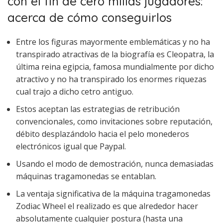
con el fin de cero millas jugadores:
acerca de cómo conseguirlos
Entre los figuras mayormente emblemáticas y no ha
transpirado atractivas de la biografía es Cleopatra, la
última reina egipcia, famosa mundialmente por dicho
atractivo y no ha transpirado los enormes riquezas
cual trajo a dicho cetro antiguo.
Estos aceptan las estrategias de retribución
convencionales, como invitaciones sobre reputación,
débito desplazándolo hacia el pelo monederos
electrónicos igual que Paypal.
Usando el modo de demostración, nunca demasiadas
máquinas tragamonedas se entablan.
La ventaja significativa de la máquina tragamonedas
Zodiac Wheel el realizado es que alrededor hacer
absolutamente cualquier postura (hasta una