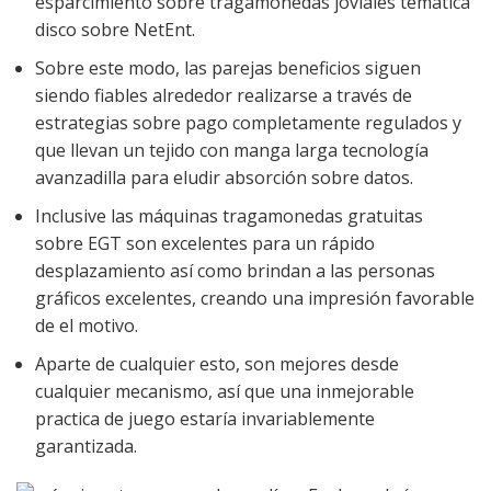
esparcimiento sobre tragamonedas joviales temática
disco sobre NetEnt.
Sobre este modo, las parejas beneficios siguen
siendo fiables alrededor realizarse a través de
estrategias sobre pago completamente regulados y
que llevan un tejido con manga larga tecnología
avanzadilla para eludir absorción sobre datos.
Inclusive las máquinas tragamonedas gratuitas
sobre EGT son excelentes para un rápido
desplazamiento así­ como brindan a las personas
gráficos excelentes, creando una impresión favorable
de el motivo.
Aparte de cualquier esto, son mejores desde
cualquier mecanismo, así que una inmejorable
practica de juego estaría invariablemente
garantizada.