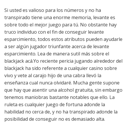
Si usted es valioso para los números y no ha
transpirado tiene una enorme memoria, levante es
sobre todo el mejor juego para tú. No obstante hay
truco individuo con el fin de conseguir levante
esparcimiento, todos estos atributos pueden ayudarle
a ser algún jugador triunfante acerca de levante
esparcimiento. Lea de manera sutil más sobre el
blackjack acá.Yo reciente pericia jugando alrededor del
blackjack ha sido referente a cualquier casino sobre
vivo y vete al carajo hijo de una cabra llevó la
enseñanza cual nunca olvidaré. Mucha gente supone
que hay que asentir una alcohol gratuita, sin embargo
tenemos maniobras bastante notables que ello. La
ruleta es cualquier juego de fortuna adonde la
habilidad no cerca de, y no ha transpirado adonde la
posibilidad de conseguir no es demasiado alta.