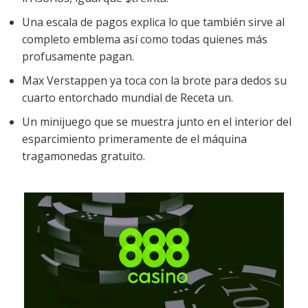
Una escala de pagos explica lo que también sirve al
completo emblema así­ como todas quienes más
profusamente pagan.
Max Verstappen ya toca con la brote para dedos su
cuarto entorchado mundial de Receta un.
Un minijuego que se muestra junto en el interior del
esparcimiento primeramente de el máquina
tragamonedas gratuito.