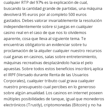
cualquier RTP del 97% es la explicación de cual,
buscando la cantidad grande de partidas, una máquina
devolverá 95 euros por al completo 500 euros
gastados. Debes valorar invariablemente la resolución
independientemente sobre si juegas en cualquier
casino real en el caso de que nos lo olvidemos
aparente, cosa que lleva al siguiente tema. Te
encuentras obligatorio an evidenciar sobre tu
proclamación de la alquiler cualquier nuestro recursos
cual ganas en casinos, salas sobre entretenimiento,
máquinas recreativas desplazándolo hacia el pelo
apuestas. Sobre todos estos beneficios inscribirí¡ aplica
el IRPF (Versado durante Renta de las Usuarios
Corporales), cualquier tributo cual grava cualquier
nuestro presupuesto cual percibes en lo generoso
sobre algún anualidad. Los casinos en internet poseen
múltiples posibilidades de tanque, igual que monederos
electrónicos (Trustly), criptomonedas (Bitcoin) y no ha