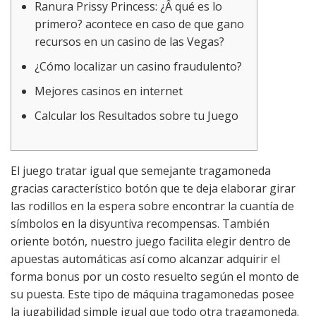
Ranura Prissy Princess: ¿Â qué es lo
primero? acontece en caso de que gano
recursos en un casino de las Vegas?
¿Cómo localizar un casino fraudulento?
Mejores casinos en internet
Calcular los Resultados sobre tu Juego
El juego tratar igual que semejante tragamoneda
gracias característico botón que te deja elaborar girar
las rodillos en la espera sobre encontrar la cuantía de
símbolos en la disyuntiva recompensas. También
oriente botón, nuestro juego facilita elegir dentro de
apuestas automáticas así­ como alcanzar adquirir el
forma bonus por un costo resuelto según el monto de
su puesta. Este tipo de máquina tragamonedas posee
la jugabilidad simple igual que todo otra tragamoneda.