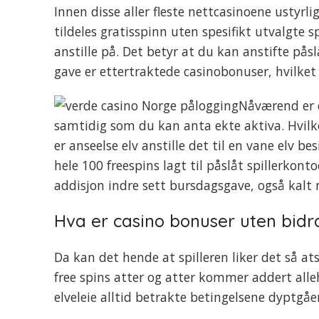
Innen disse aller fleste nettcasinoene ustyrl
tildeles gratisspinn uten spesifikt utvalgte 
anstille på. Det betyr at du kan anstifte på
gave er ettertraktede casinobonuser, hvilket
Nåværend er 
samtidig som du kan anta ekte aktiva. Hvilk
er anseelse elv anstille det til en vane elv 
hele 100 freespins lagt til påslåt spillerkont
addisjon indre sett bursdagsgave, også kalt 
Hva er casino bonuser uten bidr
Da kan det hende at spilleren liker det så ats
free spins atter og atter kommer addert alle
elveleie alltid betrakte betingelsene dyptgå