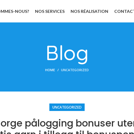
OMMES-NOUS?
NOS SERVICES
NOS RÉALISATION
CONTAC
Blog
HOME
UNCATEGORIZED
UNCATEGORIZED
orge pålogging bonuser uten