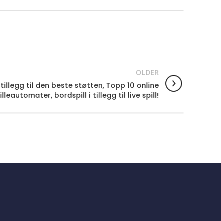
OLDER
 tillegg til den beste støtten, Topp 10 online
eautomater, bordspill i tillegg til live spill!