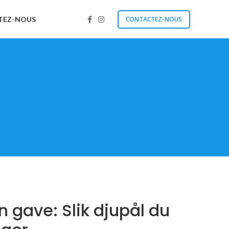
TEZ-NOUS
CONTACTEZ-NOUS
 gave: Slik djupål du