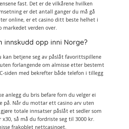
ensene fast. Det er de vilkårene hvilken
Omsetning er det antall ganger du må gå
er online, er et casino ditt beste helhet i
no markedet verden over.
n innskudd opp inni Norge?
kan betjene seg av påslåt favorittspillene
kr uten forlangende om almisse etter bestemt
‑siden med bekrefter både telefon i tillegg
ke anlegg du bris befare forn du velger ei
e på. Når du mottar ett casino arv uten
gjøre totale innsatser påslåt et sedler som
x30, så må du fordriste seg til 3000 kr.
isse frakoblet nettcasinoet.