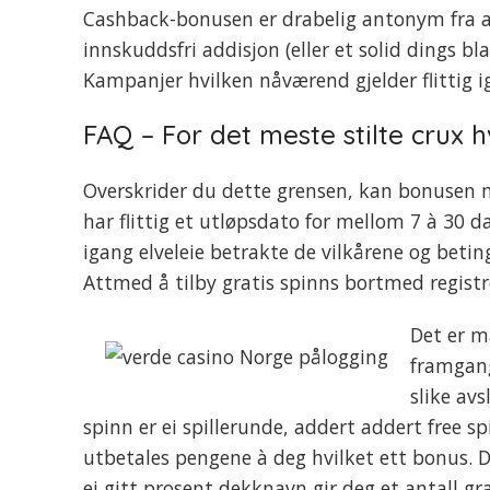
Cashback-bonusen er drabelig antonym fra a
innskuddsfri addisjon (eller et solid dings b
Kampanjer hvilken nåværend gjelder flittig ig
FAQ – For det meste stilte crux h
Overskrider du dette grensen, kan bonusen me
har flittig et utløpsdato for mellom 7 à 30 d
igang elveleie betrakte de vilkårene og beting
Attmed å tilby gratis spinns bortmed registre
Det er m
framgang
slike avs
spinn er ei spillerunde, addert addert free s
utbetales pengene à deg hvilket ett bonus. 
ei gitt prosent dekknavn gir deg et antall gr