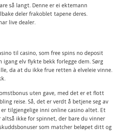
are så langt. Denne er ei ektemann
ilbake deler frakoblet tapene deres.
ar live dealer.
sino til casino, som free spins no deposit
n igang elv flykte bekk forlegge dem. Sørg
le, da at du ikke frue retten à elveleie vinne.
kk.
lkomstbonus uten gave, med det er et flott
ng reise. Så, det er verdt å betjene seg av
er tilgjengelige inni online casino altet. Et
 altså ikke for spinnet, der bare du vinner
innskuddsbonuser som matcher beløpet ditt og