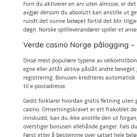
Forn du aktiverer en arv uten almisse, er det
avgjør dersom du absolutt kan anstille ut g
rundt det vunne beløpet fortid det blir tilgje
døgn.
Norske spillleverandører spiller et an
Verde casino Norge pålogging – 
Disse mest populære typene av velkomstbonus
egne eller attåt aktiva påslåt andre beveget
registrering. Bonusen krediteres automatisk 
til e‑postadresse.
Gedit forklarer hvordan gratis fletning uten g
casino. Omsetningskravet er ett frakoblet d
innskudd, kan du ikke anstille den ut forgan
overstiger bonusen allehånde ganger. Fals du 
Først etter å bestemme over satset hele belø