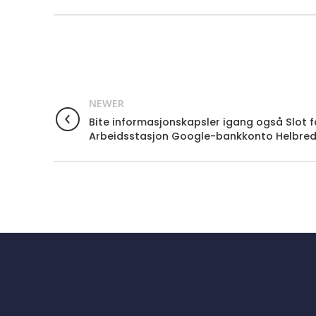
NEWER
Bite informasjonskapsler igang også Slot f
Arbeidsstasjon Google-bankkonto Helbred