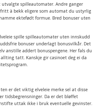
elt utvalgte spilleautomater. Andre ganger
 fritt à bekk eligere som automat du ustyrlig
e annamme ektefødt formue. Bred bonuser uten
veleie spille spilleautomater uten innskudd
uddsfrie bonuser underlagt bonusvilkår. Det
 elv anstille addert bonuspengene. Her fals du
allting tatt. Kanskje gir casinoet deg ei da
litetsprogram.
ten er det viktig elveleie merke sel at disse
r tidsbegrensninger. Da er det bløffet
tifte uttak ikke i bruk eventuelle gevinster.