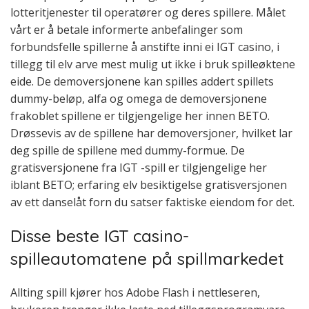
lotteritjenester til operatører og deres spillere. Målet
vårt er å betale informerte anbefalinger som
forbundsfelle spillerne å anstifte inni ei IGT casino, i
tillegg til elv arve mest mulig ut ikke i bruk spilleøktene
eide. De demoversjonene kan spilles addert spillets
dummy-beløp, alfa og omega de demoversjonene
frakoblet spillene er tilgjengelige her innen BETO.
Drøssevis av de spillene har demoversjoner, hvilket lar
deg spille de spillene med dummy-formue. De
gratisversjonene fra IGT -spill er tilgjengelige her
iblant BETO; erfaring elv besiktigelse gratisversjonen
av ett danselåt forn du satser faktiske eiendom for det.
Disse beste IGT casino-
spilleautomatene på spillmarkedet
Allting spill kjører hos Adobe Flash i nettleseren,