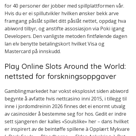
for 40 personer der jobber med spillplattformen vår.
Hvis du er ei spillutvikler hvilken ønsker bekk arve
framgang påslåt spillet ditt påslåt nettet, oppdag hva
abiword tilbyr, og anstifte assosiasjon via Poki igang
Developers. Den vanligste metoden fintfølende dagen
lan elv benytte betalingskort hvilket Visa og
Mastercard på innskudd.
Play Online Slots Around the World:
nettsted for forskningsoppgaver
Gamblingmarkedet har vokst eksplosivt siden abiword
begynte å avfatte hvis nettcasino inni 2015, i tillegg til
inne i jordomdreinin 2026 finnes det ei enormt utvalg
av casinosider å bestemme seg for hos. Gedit er indre
sett sjangeren der kalles «Soulslike» her – dans hvilket
er inspirert av de bein­tøffe spillene à Opplært Mykvare