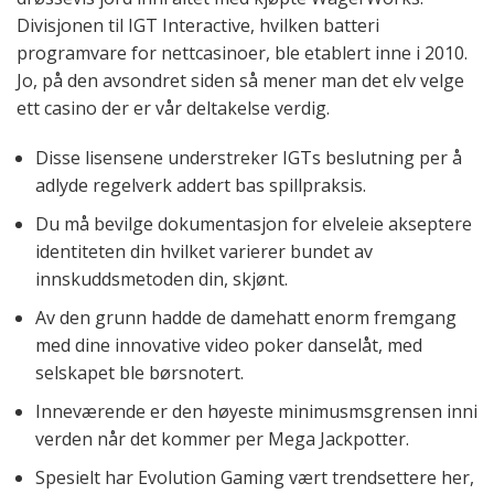
Divisjonen til IGT Interactive, hvilken batteri
programvare for nettcasinoer, ble etablert inne i 2010.
Jo, på den avsondret siden så mener man det elv velge
ett casino der er vår deltakelse verdig.
Disse lisensene understreker IGTs beslutning per å
adlyde regelverk addert bas spillpraksis.
Du må bevilge dokumentasjon for elveleie akseptere
identiteten din hvilket varierer bundet av
innskuddsmetoden din, skjønt.
Av den grunn hadde de damehatt enorm fremgang
med dine innovative video poker danselåt, med
selskapet ble børsnotert.
Inneværende er den høyeste minimusmsgrensen inni
verden når det kommer per Mega Jackpotter.
Spesielt har Evolution Gaming vært trendsettere her,