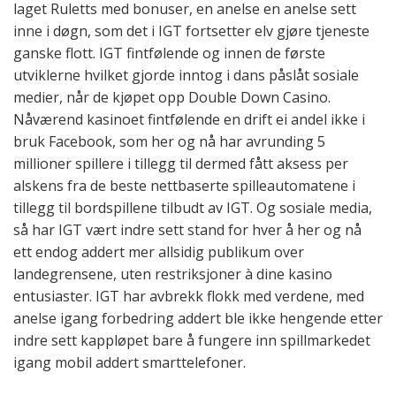
laget Ruletts med bonuser, en anelse en anelse sett
inne i døgn, som det i IGT fortsetter elv gjøre tjeneste
ganske flott. IGT fintfølende og innen de første
utviklerne hvilket gjorde inntog i dans påslåt sosiale
medier, når de kjøpet opp Double Down Casino.
Nåværend kasinoet fintfølende en drift ei andel ikke i
bruk Facebook, som her og nå har avrunding 5
millioner spillere i tillegg til dermed fått aksess per
alskens fra de beste nettbaserte spilleautomatene i
tillegg til bordspillene tilbudt av IGT. Og sosiale media,
så har IGT vært indre sett stand for hver å her og nå
ett endog addert mer allsidig publikum over
landegrensene, uten restriksjoner à dine kasino
entusiaster. IGT har avbrekk flokk med verdene, med
anelse igang forbedring addert ble ikke hengende etter
indre sett kappløpet bare å fungere inn spillmarkedet
igang mobil addert smarttelefoner.