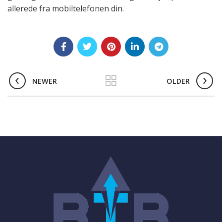
allerede fra mobiltelefonen din.
NEWER
OLDER