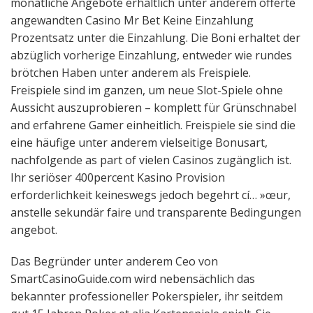
monatliche Angebote erhältlich unter anderem offerte
angewandten
Casino Mr Bet Keine Einzahlung
Prozentsatz unter die Einzahlung.
Die Boni erhaltet der
abzüglich vorherige Einzahlung, entweder wie rundes
brötchen Haben unter anderem als Freispiele.
Freispiele sind im ganzen, um neue Slot-Spiele ohne
Aussicht auszuprobieren – komplett für Grünschnabel
and erfahrene Gamer einheitlich. Freispiele sie sind die
eine häufige unter anderem vielseitige Bonusart,
nachfolgende as part of vielen Casinos zugänglich ist.
Ihr seriöser 400percent Kasino Provision
erforderlichkeit keineswegs jedoch begehrt cí… »œur,
anstelle sekundär faire und transparente Bedingungen
angebot.
Das Begründer unter anderem Ceo von
SmartCasinoGuide.com wird nebensächlich das
bekannter professioneller Pokerspieler, ihr seitdem