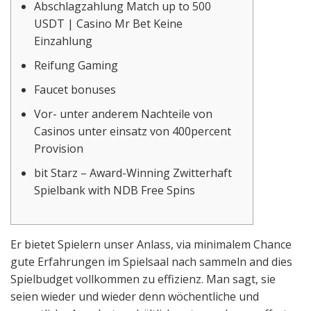
Abschlagzahlung Match up to 500
USDT | Casino Mr Bet Keine
Einzahlung
Reifung Gaming
Faucet bonuses
Vor- unter anderem Nachteile von
Casinos unter einsatz von 400percent
Provision
bit Starz – Award-Winning Zwitterhaft
Spielbank with NDB Free Spins
Er bietet Spielern unser Anlass, via minimalem Chance
gute Erfahrungen im Spielsaal nach sammeln and dies
Spielbudget vollkommen zu effizienz. Man sagt, sie
seien wieder und wieder denn wöchentliche und