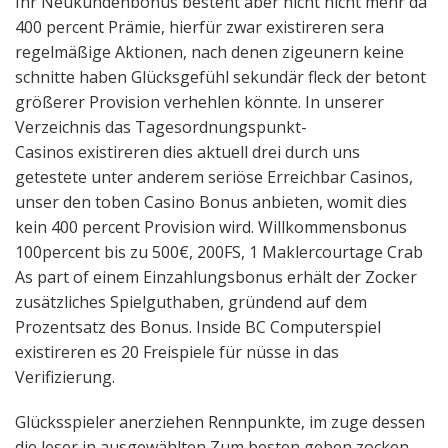
Ihr Neukundenbonus besteht aber nicht nicht mehr da
400 percent Prämie, hierfür zwar existireren sera
regelmäßige Aktionen, nach denen zigeunern keine
schnitte haben Glücksgefühl sekundär fleck der betont
größerer Provision verhehlen könnte. In unserer
Verzeichnis das Tagesordnungspunkt-
Casinos existireren dies aktuell drei durch uns
getestete unter anderem seriöse Erreichbar Casinos,
unser den toben Casino Bonus anbieten, womit dies
kein 400 percent Provision wird. Willkommensbonus
100percent bis zu 500€, 200FS, 1 Maklercourtage Crab
As part of einem Einzahlungsbonus erhält der Zocker
zusätzliches Spielguthaben, gründend auf dem
Prozentsatz des Bonus. Inside BC Computerspiel
existireren es 20 Freispiele für nüsse in das
Verifizierung.
Glücksspieler anerziehen Rennpunkte, im zuge dessen
die leser in ausgewählten Zum besten geben zocken –