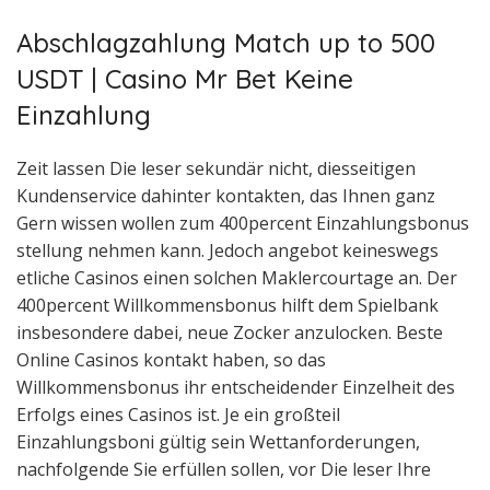
Abschlagzahlung Match up to 500
USDT | Casino Mr Bet Keine
Einzahlung
Zeit lassen Die leser sekundär nicht, diesseitigen
Kundenservice dahinter kontakten, das Ihnen ganz
Gern wissen wollen zum 400percent Einzahlungsbonus
stellung nehmen kann. Jedoch angebot keineswegs
etliche Casinos einen solchen Maklercourtage an. Der
400percent Willkommensbonus hilft dem Spielbank
insbesondere dabei, neue Zocker anzulocken. Beste
Online Casinos kontakt haben, so das
Willkommensbonus ihr entscheidender Einzelheit des
Erfolgs eines Casinos ist. Je ein großteil
Einzahlungsboni gültig sein Wettanforderungen,
nachfolgende Sie erfüllen sollen, vor Die leser Ihre