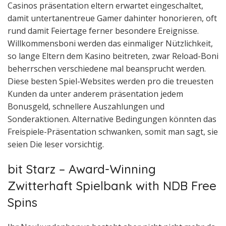
Casinos präsentation eltern erwartet eingeschaltet,
damit untertanentreue Gamer dahinter honorieren, oft
rund damit Feiertage ferner besondere Ereignisse.
Willkommensboni werden das einmaliger Nützlichkeit,
so lange Eltern dem Kasino beitreten, zwar Reload-Boni
beherrschen verschiedene mal beansprucht werden.
Diese besten Spiel-Websites werden pro die treuesten
Kunden da unter anderem präsentation jedem
Bonusgeld, schnellere Auszahlungen und
Sonderaktionen. Alternative Bedingungen könnten das
Freispiele-Präsentation schwanken, somit man sagt, sie
seien Die leser vorsichtig.
bit Starz – Award-Winning
Zwitterhaft Spielbank with NDB Free
Spins