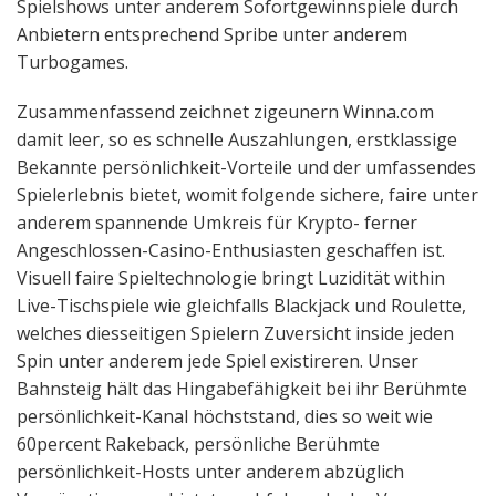
Spielshows unter anderem Sofortgewinnspiele durch
Anbietern entsprechend Spribe unter anderem
Turbogames.
Zusammenfassend zeichnet zigeunern Winna.com
damit leer, so es schnelle Auszahlungen, erstklassige
Bekannte persönlichkeit-Vorteile und der umfassendes
Spielerlebnis bietet, womit folgende sichere, faire unter
anderem spannende Umkreis für Krypto- ferner
Angeschlossen-Casino-Enthusiasten geschaffen ist.
Visuell faire Spieltechnologie bringt Luzidität within
Live-Tischspiele wie gleichfalls Blackjack und Roulette,
welches diesseitigen Spielern Zuversicht inside jeden
Spin unter anderem jede Spiel existireren. Unser
Bahnsteig hält das Hingabefähigkeit bei ihr Berühmte
persönlichkeit-Kanal höchststand, dies so weit wie
60percent Rakeback, persönliche Berühmte
persönlichkeit-Hosts unter anderem abzüglich