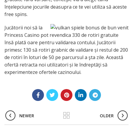
înțelepciune jocurile deasupra ce te vei utiliza să aceste
free spins.
Jucătorii noi să la
Princess Casino pot revendica 330 de rotiri gratuite
însă plată oare pentru validarea contului. Jucătorii
primesc 130 să rotiri grabnic de validare și restul de 200
de rotiri în loturi de 50 pe parcursul a şta zile. Această
ofertă retracta noi utilizatori și le îndreptăţi să
experimenteze ofertele cazinoului.
NEWER
OLDER