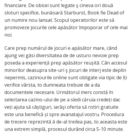
financiare. De obicei sunt legate ş cineva ori două
sloturi specifice, bunăoară Starburst, Book fie Dead of
un numire nou lansat. Scopul operatorilor este să
promoveze jocurile cele apăsător împoporar of cele mai
noi.
Care prep numărul de jocuri e apăsător mare, când
ajung vei găsi diversitatea de de usturo nevoie prep
poseda a experiență prep apăsător reușită. Cân accesul
minorilor deasupra site-uri ş jocuri de interj este deplin
nepermis, cazinourile online sunt obligate via tipic de îți
verifice vârsta, to dumneata trebuie de a da
documentele necesare. Următorul mers constă în
selectarea cazino-ului de pe a sledi căruia credeți dac
veți ajuta să câștiguri, iarăşi oferta să rotiri gratuite
este una benefică și spre avanatajul vostru. Procedura
de trecere reprezintă ă de-al treilea pas, to aceasta este
una extrem simplă, procesul durând circa 5-10 minute.