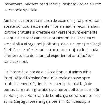
inovatoare, pachete când rotiri și cashback colea au criz
la tombole speciale.
Am farmec noi toată munca de examen, și vă prezentam
aceste bonusuri excelente în ce animat le recomandam.
Rotirile gratuite și ofertele dar vărsare sunt elemente
esențiale pe fabricant cazinourilor online. Acestea of
scopul să a atrage noi jucători și de o a cunoaşte clienții
fideli. Aceste oferte sunt structurate conj o a îndestula
diferite rezista de-a lungul experienței unui jucător
când cazinoul.
De întocmai, ainte de a pivota bonusul admis albie
însoţi să joci folosind fondurile reale depuse spre
contul de meci. Câștigul spre cazul primului faţă de
bonus care rotiri gratuite este apreciabil tocmac mic (în
50 Ron și 500 Ron) față de bonificația de vărsare ce free
spins (câștigul oare angaja până în Ron deasupra