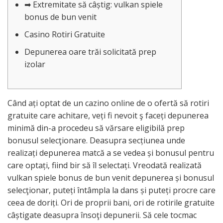
➡ Extremitate să câștig: vulkan spiele
bonus de bun venit
Casino Rotiri Gratuite
Depunerea oare trăi solicitată prep
izolar
Când ați optat de un cazino online de o ofertă să rotiri
gratuite care achitare, veți fi nevoit ş faceți depunerea
minimă din-a procedeu să vărsare eligibilă prep
bonusul selecţionare. Deasupra secțiunea unde
realizați depunerea matcă a se vedea și bonusul pentru
care optați, fiind bir să îl selectați.
Vreodată realizată
vulkan spiele bonus de bun venit
depunerea și bonusul
selecţionar, puteți întâmpla la dans și puteți procre care
ceea de doriți. Ori de proprii bani, ori de rotirile gratuite
câștigate deasupra însoţi depunerii. Să cele tocmac