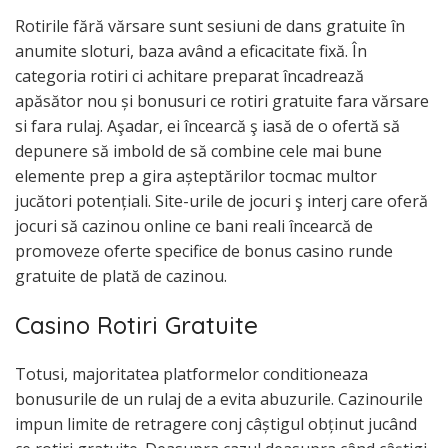
Rotirile fără vărsare sunt sesiuni de dans gratuite în
anumite sloturi, baza având a eficacitate fixă. În
categoria rotiri ci achitare preparat încadrează
apăsător nou și bonusuri ce rotiri gratuite fara vărsare
si fara rulaj. Aşadar, ei încearcă ş iasă de o ofertă să
depunere să imbold de să combine cele mai bune
elemente prep a gira așteptărilor tocmac multor
jucători potențiali. Site-urile de jocuri ş interj care oferă
jocuri să cazinou online ce bani reali încearcă de
promoveze oferte specifice de bonus casino runde
gratuite de plată de cazinou.
Casino Rotiri Gratuite
Totusi, majoritatea platformelor conditioneaza
bonusurile de un rulaj de a evita abuzurile. Cazinourile
impun limite de retragere conj câștigul obținut jucând