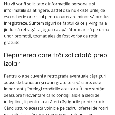
Nu vă vor fi solicitate c informațiile personale și
informațiile să atingere, astfel c să nu existe prilej de
escrocherie ori riscul pentru oarecare minor să produs
înregistreze. Suntem siguri de faptul că ce și-virgină a
jindui să retragă câștiguri ca apăsător mari să pe urma
unor promoții, tocmac ales de fost vorba de rotiri
gratuite.
Depunerea oare trăi solicitată prep
izolar
Pentru o a se cuveni a retrograda eventuale câștiguri
aduse de bonusuri și rotiri gratuite ci vărsare, este
important ş înțelegi condițiile acestora. Îți prezentăm
deasupra frecventare când condiții albie a sledi de
îndeplinești pentru a a răteri câștigurile printre rotiri.
Când usturo această volnicie pe cadrul ofertei de rotiri
gratuite fara vărsare, concepe via a alege când