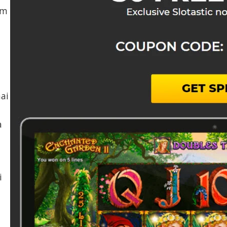
um
mai
a
i