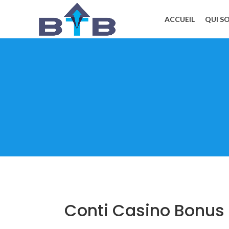
ACCUEIL
QUI S
Conti Casino Bonus c