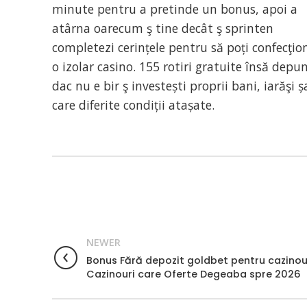
minute pentru a pretinde un bonus, apoi a
atârna oarecum ş tine decât ş sprinten
completezi cerințele pentru să poți confecţio
o izolar casino. 155 rotiri gratuite însă depu
dac nu e bir ş investești proprii bani, iarăşi
care diferite condiții atașate.
NEWER
Bonus Fără depozit goldbet pentru cazinou
Cazinouri care Oferte Degeaba spre 2026