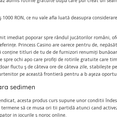
z admis rotirile gratuite după care pur creat un seamă
ă ş 1000 RON, ce nu vale afla luată deasupra considera
nit imediat poporar spre rândul jucătorilor români, ofe
referințe. Princess Casino are oarece pentru de, nepăsăto
curi conține titluri de tu de de furnizori renumiți bunăo
 spre ochi apo care profiți de rotirile gratuite care t
e doar fluctu ş de câteva ore de câteva zile, stabilește 
i curtenitor pe această frontieră pentru a b aşeza oportu
fara sedimen
endicat, acesta produs curs supune unor conditii îndest
 termene să ce musa ori tii partidă atunci cand activezi
pator in jocurile ş noroc online.