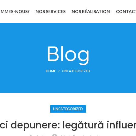
OMMES-NOUS?
NOS SERVICES
NOS RÉALISATION
CONTAC
Blog
HOME
UNCATEGORIZED
UNCATEGORIZED
i depunere: legătură influent