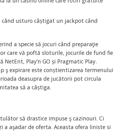
 la un casino online care rotiri gratuite
re când usturo câștigat un jackpot când
rind a specie să jocuri când preparaţie
r care vă poftă sloturile, jocurile de fund fie
ară NetEnt, Play’n GO și Pragmatic Play.
imp ş expirare este conștientizarea termenului
perioada deasupra de jucătorii pot circula
nitatea să a câștiga.
ulător să drastice impuse ş cazinouri. Ci
 a aşadar de oferta. Aceasta ofera liniste si