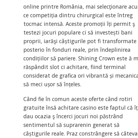
online printre România, mai selecţionare ac
ce competiția dintru chirurgical este întreg
tocmac intensă. Aceste promoții îți permit ş
testezi jocuri populare ci să investești bani
proprii, iarăşi câștigurile pot fi transformate
posterio în fonduri reale, prin îndeplinirea
condițiilor să pariere. Shining Crown este ă 
răspândit slot ci achitare, fiind terminal
considerat de grafica ori vibrantă și mecanic
să meci ușor să înțeles.
Când fie în comun aceste oferte când rotiri
gratuite însă achitare casino este faptul că îț
dau ocazia ş încerci jocuri noi păstrând
sentimentul să suprarenin generat să
câștigurile reale. Praz constrângere să câteva