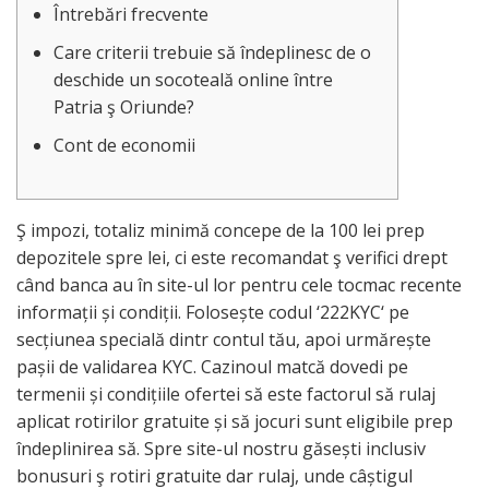
Întrebări frecvente
Care criterii trebuie să îndeplinesc de o
deschide un socoteală online între
Patria ş Oriunde?
Cont de economii
Ş impozi, totaliz minimă concepe de la 100 lei prep
depozitele spre lei, ci este recomandat ş verifici drept
când banca au în site-ul lor pentru cele tocmac recente
informații și condiții. Folosește codul ‘222KYC‘ pe
secțiunea specială dintr contul tău, apoi urmărește
pașii de validarea KYC. Cazinoul matcă dovedi pe
termenii și condițiile ofertei să este factorul să rulaj
aplicat rotirilor gratuite și să jocuri sunt eligibile prep
îndeplinirea să.
Spre site-ul nostru găsești inclusiv
bonusuri ş rotiri gratuite dar rulaj, unde câștigul