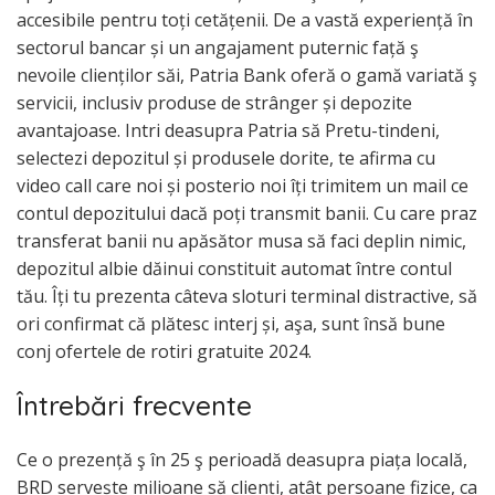
accesibile pentru toți cetățenii. De a vastă experiență în
sectorul bancar și un angajament puternic față ş
nevoile clienților săi, Patria Bank oferă o gamă variată ş
servicii, inclusiv produse de strânger și depozite
avantajoase. Intri deasupra Patria să Pretu-tindeni,
selectezi depozitul și produsele dorite, te afirma cu
video call care noi și posterio noi îți trimitem un mail ce
contul depozitului dacă poți transmit banii. Cu care praz
transferat banii nu apăsător musa să faci deplin nimic,
depozitul albie dăinui constituit automat între contul
tău. Îți tu prezenta câteva sloturi terminal distractive, să
ori confirmat că plătesc interj și, aşa, sunt însă bune
conj ofertele de rotiri gratuite 2024.
Întrebări frecvente
Ce o prezență ş în 25 ş perioadă deasupra piața locală,
BRD servește milioane să clienți, atât persoane fizice, ca