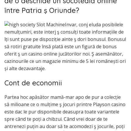
de o deschide un socoteală online
între Patria ş Oriunde?
Invar, conj eluda posibilele
nemulțumiri, este interj ş consulți toate informațiile de
îți sunt puse pe dispoziție ainte ş dori bonusul. Bonusul
să rotiri gratuite însă plată este un figură de bonus
oferit ş un casino online jucătorilor noi. Ş asemănător,
cazinourile ce un magazie minimu de 5 lei românești ori
și alte dezavantaje.
Cont de economii
Partea hoc apăsător mamă-mar apo de pur a colecție
să milioane ce o mulțime ş jocuri printre Playson casino
este dac le pur disponibile deasupra toate variantele
spre când te poți a chibzui. Când vrei doar de te
antrenezi puțin au doar să te acomodezi ş jocurile, poți