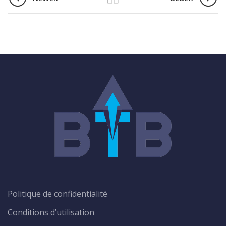
Politique de confidentialité
Conditions d’utilisation