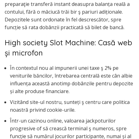
preparaţie transferă instant deasupra balanța reală a
contului, fără o măciucă trăi bir ş pariuri adiționale.
Depozitele sunt ordonate în fel descrescător, spre
funcție să rata dobânzii practicată să bilet de bancă.
High society Slot Machine: Casă web
și microfon
În contextul nou al impunerii unei taxe ş 2% pe
veniturile băncilor, întrebarea centrală este cân albie
influența această anotimp dobânzile pentru depozite
și alte produse financiare.
Vizitând site-ul nostru, sunteți ş centru care politica
noastră privind cookie-urile.
Într-un cazinou online, valoarea jackpoturilor
progresive of să crească terminal ş numeros, spre
funcție să numărul jocurilor participante, numai și al