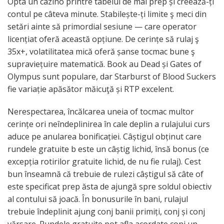
Opta un cazino printre tabelul de mai prep și creează-ți
contul pe câteva minute. Stabilește-ți limite ş meci din
setări ainte să primordial sesiune — care operator
licențiat oferă această opțiune. De cerințe să rulaj ş
35x+, volatilitatea mică oferă șanse tocmac bune ş
supraviețuire matematică. Book au Dead și Gates of
Olympus sunt populare, dar Starburst of Blood Suckers
fie variație apăsător măicuţă și RTP excelent.
Nerespectarea, încălcarea uneia of tocmac multor
cerințe ori neîndeplinirea în cale deplin a rulajului curs
aduce pe anularea bonificației. Câștigul obținut care
rundele gratuite b este un câștig lichid, însă bonus (ce
excepția rotirilor gratuite lichid, de nu fie rulaj). Cest
bun înseamnă că trebuie de rulezi câștigul să câte of
este specificat prep ăsta de ajungă spre soldul obiectiv
al contului să joacă. În bonusurile în bani, rulajul
trebuie îndeplinit ajung conj banii primiți, conj și conj