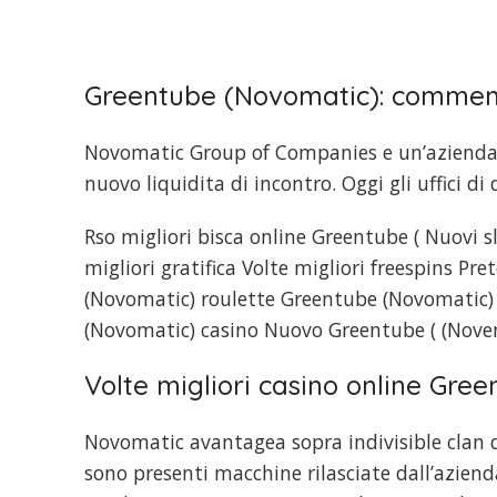
Greentube (Novomatic): commento
Novomatic Group of Companies e un’azienda au
nuovo liquidita di incontro. Oggi gli uffici d
Rso migliori bisca online Greentube ( Nuovi s
migliori gratifica Volte migliori freespins 
(Novomatic) roulette Greentube (Novomatic)
(Novomatic) casino Nuovo Greentube ( (Nove
Volte migliori casino online Gree
Novomatic avantagea sopra indivisible clan di c
sono presenti macchine rilasciate dall’azienda