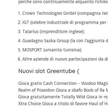
perche sono continuamente alquanto richiest
Crown Technologies GmbH (compagnia tedesc
IGT (celebre industriale di programma per i
Talarius (imprenditore inglese);
Guadagno Sazka Group (la con l’aggiunta di 
MOSPORT (umanita tunisina);
Altre aziende di nuovo partecipazioni da d
Nuovi slot Greentube (
Gioca gratis Cash Connection – Voodoo Magic 
Realm of Poseidon Gioca a sbafo Book of Ra M
Gioca gratuitamente Totally Wild Gioca in rega
Xtra Choice Gioca a titolo di favore Haul of