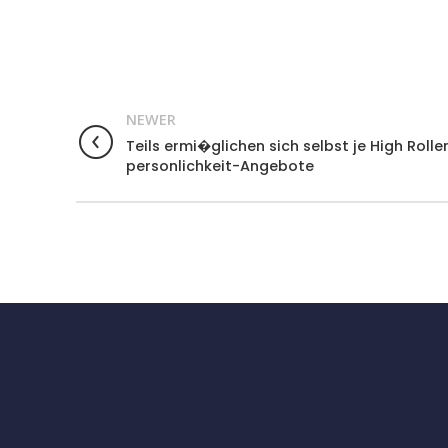
NEWER
Teils ermi�glichen sich selbst je High Roll
personlichkeit-Angebote