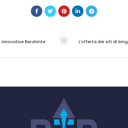
er innovative Beruhmte
L’offerta dei siti di bin