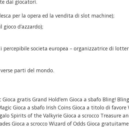
e dai giocatori.
a per la opera ed la vendita di slot machine);
l gioco d’azzardo);
percepibile societa europea – organizzatrice di lotteri
iverse parti del mondo.
Gioca gratis Grand Hold’em Gioca a sbafo Bling! Bling!
agic Gioca a sbafo Irish Coins Gioca a titolo di favor
lo Spirits of the Valkyrie Gioca a scrocco Treasure and
 Hades Gioca a scrocco Wizard of Odds Gioca gratuitam