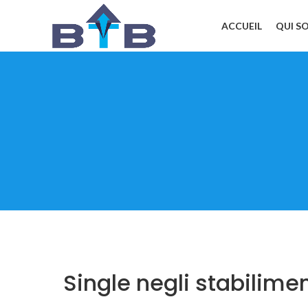
ACCUEIL
QUI S
Single negli stabilimen