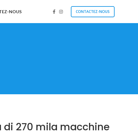
TEZ-NOUS
CONTACTEZ-NOUS
e a di 270 mila macchine