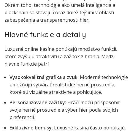
Okrem toho, technológie ako umelá inteligencia a
blockchain sa stávajú čoraz dôležitejšími v oblasti
zabezpečenia a transparentnosti hier.
Hlavné funkcie a detaily
Luxusné online kasína ponúkajú množstvo funkcií,
ktoré zvyšujú atraktivitu a zážitok z hrania. Medzi
hlavné funkcie patrí:
Vysokokvalitná grafika a zvuk:
Moderné technológie
umožňujú vytvárať realistické herné prostredia,
ktoré sú vizuálne atraktívne a pohlcujúce.
Personalizované zážitky:
Hráči môžu prispôsobiť
svoje herné prostredie a výber hier podľa svojich
preferencií.
Exkluzívne bonusy:
Luxusné kasína často ponúkajú