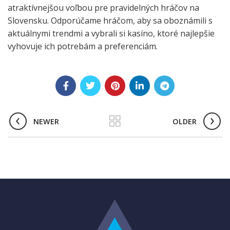
atraktívnejšou voľbou pre pravidelných hráčov na
Slovensku. Odporúčame hráčom, aby sa oboznámili s
aktuálnymi trendmi a vybrali si kasíno, ktoré najlepšie
vyhovuje ich potrebám a preferenciám.
NEWER
OLDER