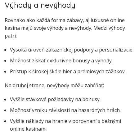
Výhody a nevýhody
Rovnako ako každá forma zábavy, aj luxusné online
kasína majú svoje výhody a nevýhody. Medzi výhody
patrí:
Vysoká úroveň zákazníckej podpory a personalizácie.
Možnosť získať exkluzívne bonusy a výhody.
Prístup k širokej škále hier a prémiových zážitkov.
Na druhej strane, nevýhody môžu zahŕňať:
Vyššie stávkové požiadavky na bonusy.
Možnosť vzniku závislosti na hazardných hrách.
Vyššie náklady na hranie v porovnaní s bežnými
online kasínami.