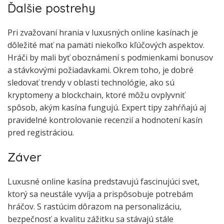
Ďalšie postrehy
Pri zvažovaní hrania v luxusných online kasínach je
dôležité mať na pamäti niekoľko kľúčových aspektov.
Hráči by mali byť oboznámení s podmienkami bonusov
a stávkovými požiadavkami. Okrem toho, je dobré
sledovať trendy v oblasti technológie, ako sú
kryptomeny a blockchain, ktoré môžu ovplyvniť
spôsob, akým kasína fungujú. Expert tipy zahŕňajú aj
pravidelné kontrolovanie recenzií a hodnotení kasín
pred registráciou.
Záver
Luxusné online kasína predstavujú fascinujúci svet,
ktorý sa neustále vyvíja a prispôsobuje potrebám
hráčov. S rastúcim dôrazom na personalizáciu,
bezpečnosť a kvalitu zážitku sa stávajú stále