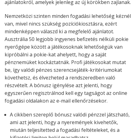
ajánlatokról, amelyek jelenleg az új körökben zajlanak.
Nemzetközi szinten minden fogadási lehetőség kéznél
van, mivel nincs szükség pozíciókiosztásra, ezért
mindenképpen válaszd ki a megfelelő ajánlatot.
Ausztrália 50 legjobb ingyenes befizetés nélküli pokie
nyerőgépe között a játékosoknak lehetőségük van
kipróbálni a pokie-kat ahelyett, hogy a saját
pénznemüket kockáztatnák. Profi játékosokat mutat
be, így valódi pénzes szerencsejáték-kritériumokat
követhetsz, és élvezheted a rendszeredben való
részvételt. A bónusz igénylése azt jelenti, hogy
egyszerűen regisztrálnod kell egy tagságot az online
fogadási oldalakon az e-mail ellenőrzésekor.
A cikkben szereplő bónusz valódi pénzzel játszható,
ami azt jelenti, hogy a nyeremények kivehetők,
miután teljesítetted a fogadási feltételeket, és a
kifizetési limiten belül maradhatsz.