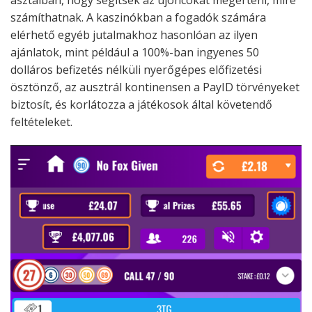
asztalban, hogy segítsék az újoncokat megérteni, mire
számíthatnak. A kaszinókban a fogadók számára
elérhető egyéb jutalmakhoz hasonlóan az ilyen
ajánlatok, mint például a 100%-ban ingyenes 50
dolláros befizetés nélküli nyerőgépes előfizetési
ösztönző, az ausztrál kontinensen a PayID törvényeket
biztosít, és korlátozza a játékosok által követendő
feltételeket.