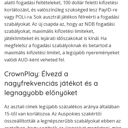
alatti fogadási feltételeket, 100 dollár feletti kifizetési
korlátozást, és valószínűleg szükséged lesz PayID-re
vagy POLi-ra. Sok ausztrál játékos félreérti a fogadási
szabályokat. Az új csapda az, hogy az NDB fogadási
szabályokat, maximális kifizetési limiteket,
játéklimiteket és lejárati időszakokat is kínál. Ha
megfelelsz a fogadási szabályoknak és betartod a
maximális kifizetési limitet, a legújabb nyereményeket
valódi AUD-ként veheted fel.
CrownPlay: Élvezd a
nagyfrekvenciás játékot és a
legnagyobb előnyöket
Az asztali címek legújabb százalékos aránya általában
15-től van korlátozva. Az Auspokies szakértői
összeállították a legnépszerűbb szabályokat ebben az