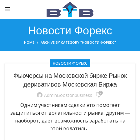
Новости Форекс
HOME
ARCHIVE BY CATEGORY "НОВОСТИ ФОРЕКС"
НОВОСТИ ФОРЕКС
Фьючерсы на Московской бирже Рынок
деривативов Московская Биржа
0
AdminBoostonbusiness
Одним участникам сделки это помогает
защититься от волатильности рынка, другим —
наоборот, дает возможность заработать на
этой волатиль...