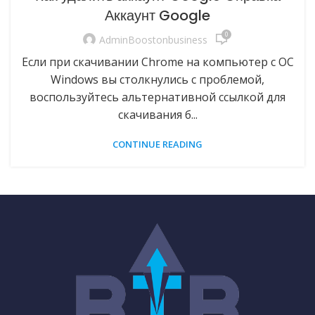
Аккаунт Google
0
AdminBoostonbusiness
Если при скачивании Chrome на компьютер с ОС
Windows вы столкнулись с проблемой,
воспользуйтесь альтернативной ссылкой для
скачивания б...
CONTINUE READING