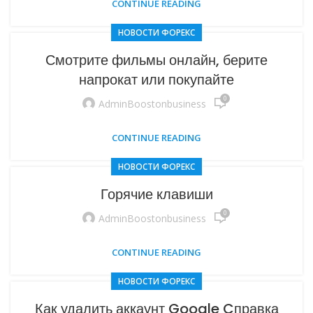
CONTINUE READING
НОВОСТИ ФОРЕКС
Смотрите фильмы онлайн, берите
напрокат или покупайте
0
AdminBoostonbusiness
CONTINUE READING
НОВОСТИ ФОРЕКС
Горячие клавиши
0
AdminBoostonbusiness
CONTINUE READING
НОВОСТИ ФОРЕКС
Как удалить аккаунт Google Cправка